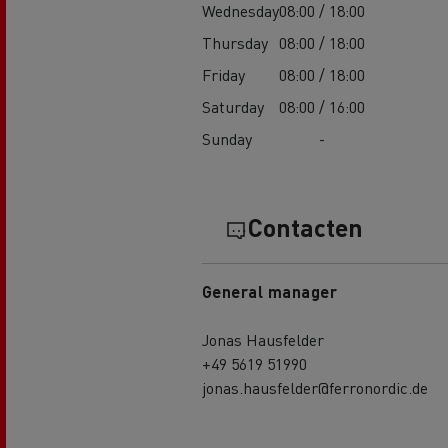
Wednesday
08:00 / 18:00
Thursday
08:00 / 18:00
Friday
08:00 / 18:00
Saturday
08:00 / 16:00
Sunday
-
Contacten
General manager
Jonas Hausfelder
+49 5619 51990
jonas.hausfelder@ferronordic.de