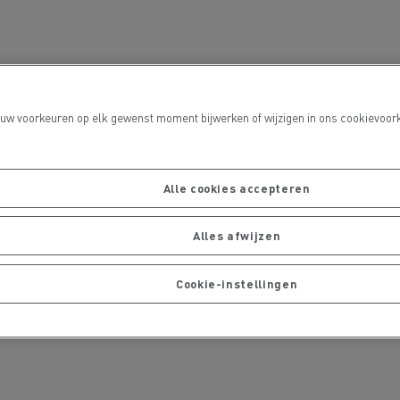
port
 uw voorkeuren op elk gewenst moment bijwerken of wijzigen in ons cookievoork
Alle cookies accepteren
Onderhoud van wegen
Alles afwijzen
Cookie-instellingen