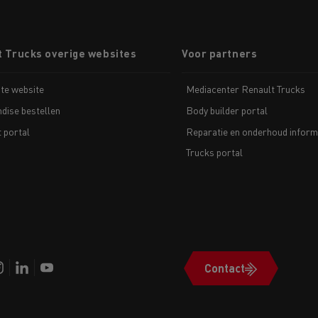
t Trucks overige websites
Voor partners
te website
Mediacenter Renault Trucks
dise bestellen
Body builder portal
t portal
Reparatie en onderhoud inform
Trucks portal
Contact