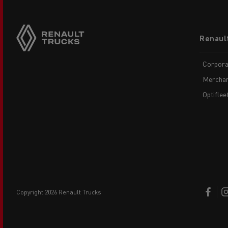
Footer
Renaul
menu
Corpora
Merchan
Optiflee
copyright 2026 Renault Trucks