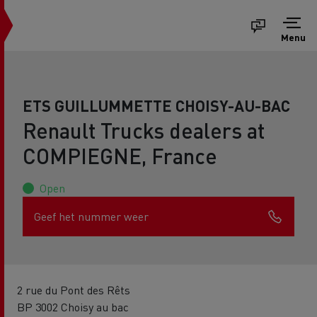
Menu
ETS GUILLUMMETTE CHOISY-AU-BAC
Renault Trucks dealers at
COMPIEGNE, France
Open
Geef het nummer weer
2 rue du Pont des Rêts
BP 3002 Choisy au bac