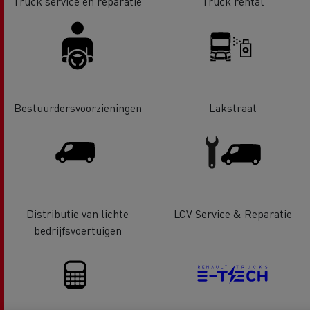
Truck service en reparatie
Truck rental
Bestuurdersvoorzieningen
Lakstraat
Distributie van lichte
LCV Service & Reparatie
bedrijfsvoertuigen