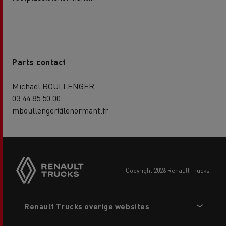
Parts contact
Michael BOULLENGER
03 44 85 50 00
mboullenger@lenormant.fr
copyright 2026 Renault Trucks
Footer
Renault Trucks overige websites
menu