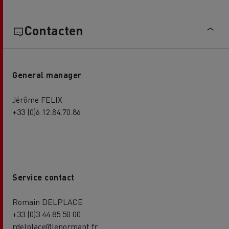
Contacten
General manager
Jérôme FELIX
+33 (0)6.12.84.70.86
Service contact
Romain DELPLACE
+33 (0)3 44 85 50 00
rdelplace@lenormant.fr