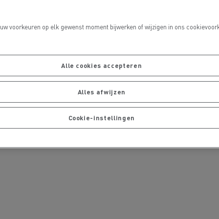
 uw voorkeuren op elk gewenst moment bijwerken of wijzigen in ons cookievoork
port
Alle cookies accepteren
Alles afwijzen
Onderhoud van wegen
Cookie-instellingen