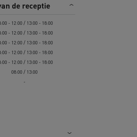
van de receptie
Road maintenance in Lithuania
:00 - 12:00 / 13:00 - 18:00
Spanje
:00 - 12:00 / 13:00 - 18:00
:00 - 12:00 / 13:00 - 18:00
:00 - 12:00 / 13:00 - 18:00
:00 - 12:00 / 13:00 - 18:00
 K
Renault Trucks C
08:00 / 13:00
Edition
Renault Trafic Red Edition
-
 stappen
Onze toegewijde ondersteuning om
u te helpen overstappen
Speciale E-Tech-diensten
Bestelwagens voor moeilijke
toegang