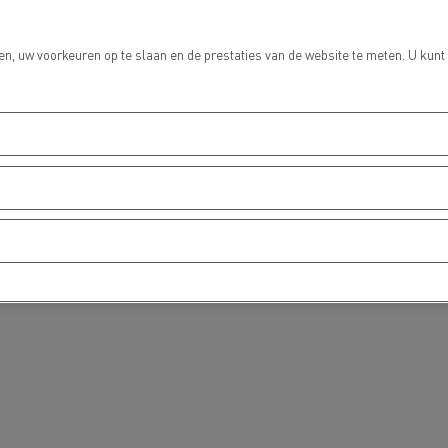
n, uw voorkeuren op te slaan en de prestaties van de website te meten. U kunt
Grondverzet
Materiaal trans
hulp- en
Rioleringswerken
dweerdiensten