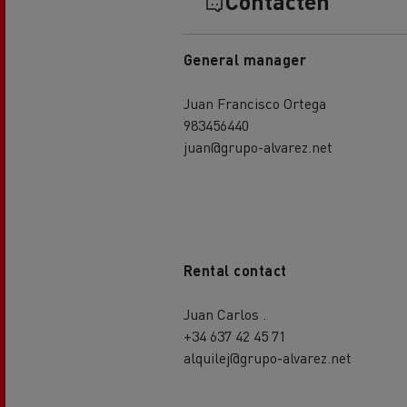
Contacten
General manager
Juan Francisco Ortega
983456440
juan@grupo-alvarez.net
Rental contact
Juan Carlos .
+34 637 42 45 71
alquilej@grupo-alvarez.net