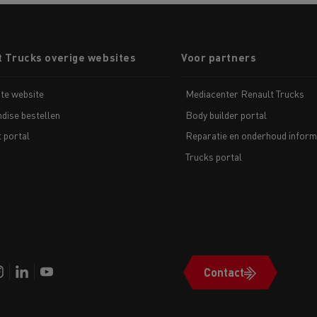
t Trucks overige websites
Voor partners
te website
Mediacenter Renault Trucks
dise bestellen
Body builder portal
t portal
Reparatie en onderhoud inform
Trucks portal
Contact