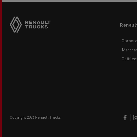
Footer
Renaul
menu
Corpora
Merchan
Optiflee
copyright 2026 Renault Trucks