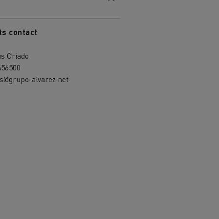
ts contact
s Criado
456500
s@grupo-alvarez.net