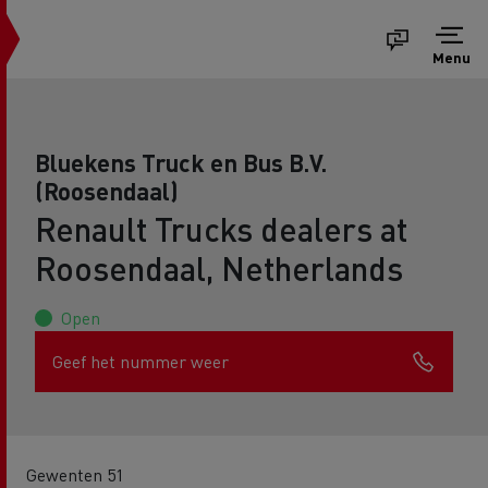
Menu
Bluekens Truck en Bus B.V.
(Roosendaal)
Renault Trucks dealers at
Roosendaal, Netherlands
Open
Geef het nummer weer
Gewenten 51