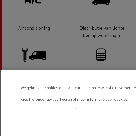
Airconditioning
Distributie van lichte
bedrijfsvoertuigen
LCV Service & Reparatie
Financiering
We gebruiken cookies om uw ervaring op onze website te verbeteren
Kies hieronder uw voorkeuren of
meer informatie over cookies.
Electrische voertuigen