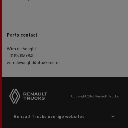
Parts contact
Wim de Vooght
+31880069840
wimdevooght@bluekens.nl
copyright 2026 Renault Trucks
Footer
Renault Trucks overige websites
menu