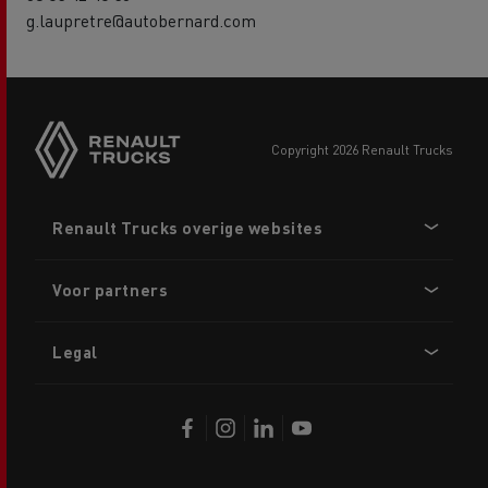
g.laupretre@autobernard.com
copyright 2026 Renault Trucks
Footer
Renault Trucks overige websites
menu
Voor partners
Legal