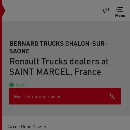
Menu
BERNARD TRUCKS CHALON-SUR-
SAONE
Renault Trucks dealers at
SAINT MARCEL, France
Open
Geef het nummer weer
14 rue René Cassin