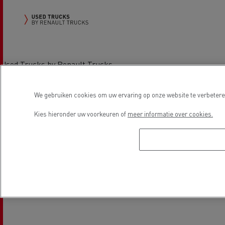
Used Trucks by Renault Trucks
We gebruiken cookies om uw ervaring op onze website te verbeteren
Locatie
Kies hieronder uw voorkeuren of
meer informatie over cookies.