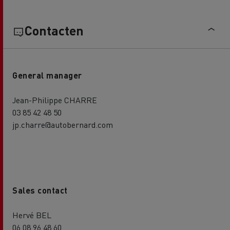
Contacten
General manager
Jean-Philippe CHARRE
03 85 42 48 50
jp.charre@autobernard.com
Sales contact
Hervé BEL
06 08 96 48 60