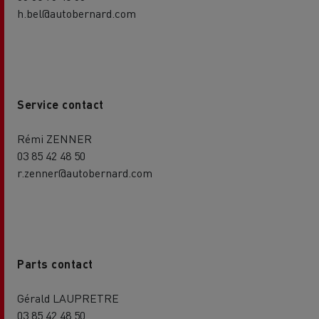
h.bel@autobernard.com
Service contact
Rémi ZENNER
03 85 42 48 50
r.zenner@autobernard.com
Parts contact
Gérald LAUPRETRE
03 85 42 48 50