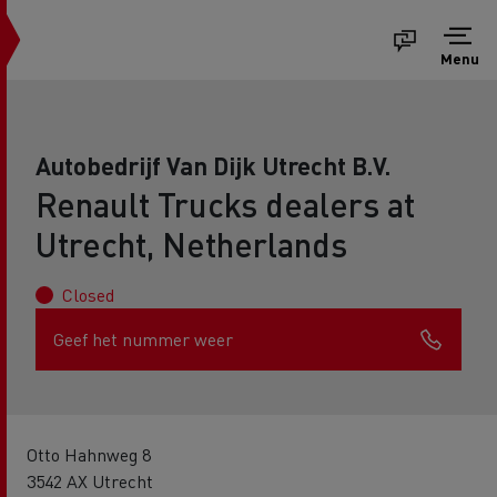
Menu
Autobedrijf Van Dijk Utrecht B.V.
Renault Trucks dealers at
Utrecht, Netherlands
Closed
Geef het nummer weer
Otto Hahnweg 8
3542 AX Utrecht