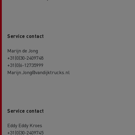
Service contact
Marijn de Jong
+31(0)30-2409748
+31(0)6-12735999
Marijn.Jong@vandijktrucks.nl
Service contact
Eddy Eddy Kroes
+31(0)30-2409745