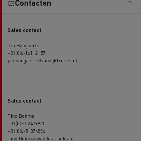
Contacten
Sales contact
Jan Bongaerts
+31(0)6-16112157
jan.bongaerts@vandijktrucks.nl
Sales contact
Tino Bokma
+31(0)30-2479925
+31(0)6-51374896
Tino.Bokma@vandijktrucks.nl