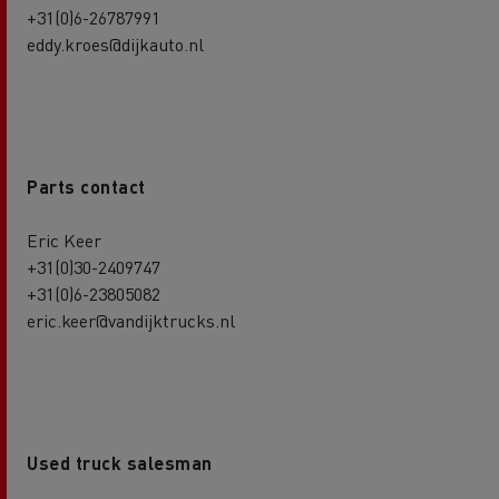
+31(0)6-26787991
eddy.kroes@dijkauto.nl
Parts contact
Eric Keer
+31(0)30-2409747
+31(0)6-23805082
eric.keer@vandijktrucks.nl
Used truck salesman