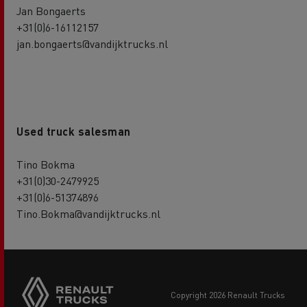
Jan Bongaerts
+31(0)6-16112157
jan.bongaerts@vandijktrucks.nl
Used truck salesman
Tino Bokma
+31(0)30-2479925
+31(0)6-51374896
Tino.Bokma@vandijktrucks.nl
copyright 2026 Renault Trucks