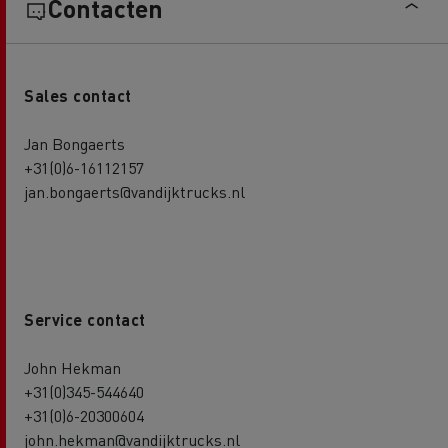
Contacten
Sales contact
Jan Bongaerts
+31(0)6-16112157
jan.bongaerts@vandijktrucks.nl
Service contact
John Hekman
+31(0)345-544640
+31(0)6-20300604
john.hekman@vandijktrucks.nl