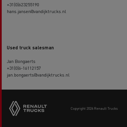
+31(0)623255190
hans.jansen@vandijktrucks.nl
Used truck salesman
Jan Bongaerts
+31(0)6-16112157
jan.bongaerts@vandijktrucks.nl
copyright 2026 Renault Trucks
Footer