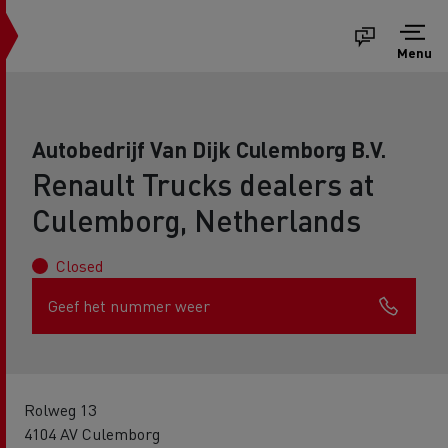
Menu
Autobedrijf Van Dijk Culemborg B.V.
Renault Trucks dealers at
Culemborg, Netherlands
Closed
Geef het nummer weer
Rolweg 13
4104 AV Culemborg