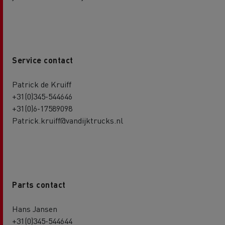
Service contact
Patrick de Kruiff
+31(0)345-544646
+31(0)6-17589098
Patrick.kruiff@vandijktrucks.nl
Parts contact
Hans Jansen
+31(0)345-544644