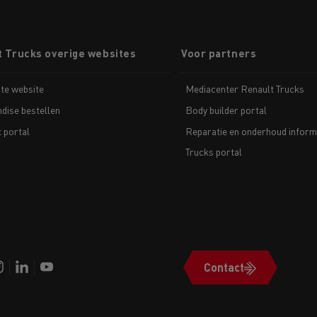
t Trucks overige websites
Voor partners
te website
Mediacenter Renault Trucks
dise bestellen
Body builder portal
t portal
Reparatie en onderhoud inform
Trucks portal
Contact