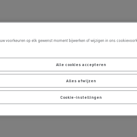
port
 uw voorkeuren op elk gewenst moment bijwerken of wijzigen in ons cookievoork
Alle cookies accepteren
Onderhoud van wegen
Alles afwijzen
Cookie-instellingen