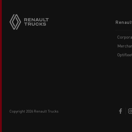
Footer
Renaul
menu
Corpora
Merchan
Optiflee
copyright 2026 Renault Trucks