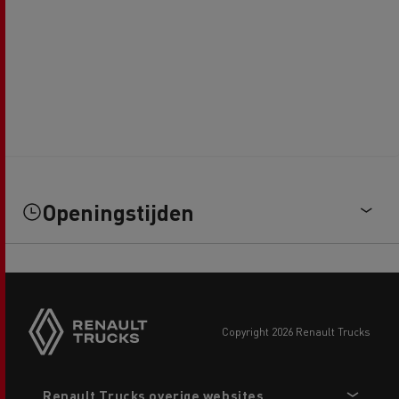
Openingstijden
copyright 2026 Renault Trucks
Footer
Renault Trucks overige websites