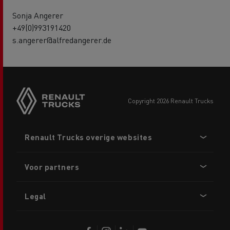
Sonja Angerer
+49(0)993191420
s.angerer@alfredangerer.de
copyright 2026 Renault Trucks
Footer
Renault Trucks overige websites
menu
Voor partners
Legal