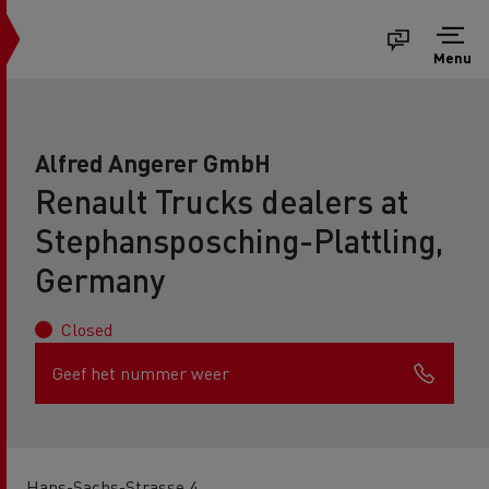
Menu
Alfred Angerer GmbH
Renault Trucks dealers at
Stephansposching-Plattling,
Germany
Closed
Geef het nummer weer
Hans-Sachs-Strasse 4