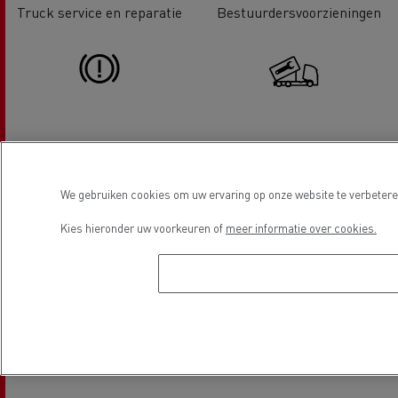
Truck service en reparatie
Bestuurdersvoorzieningen
Remtestbank
Hydraulisch
We gebruiken cookies om uw ervaring op onze website te verbeteren
Kies hieronder uw voorkeuren of
meer informatie over cookies.
Tachograaf
Bandenservice