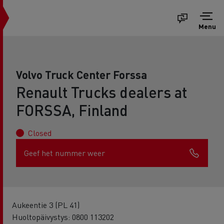
Menu
Volvo Truck Center Forssa
Renault Trucks dealers at
FORSSA, Finland
Closed
Geef het nummer weer
Aukeentie 3 (PL 41)
Huoltopäivystys: 0800 113202