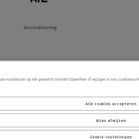
Airconditioning
port
Onderhoud van wegen
 uw voorkeuren op elk gewenst moment bijwerken of wijzigen in ons cookievoork
Alle cookies accepteren
Alles afwijzen
Cookie-instellingen