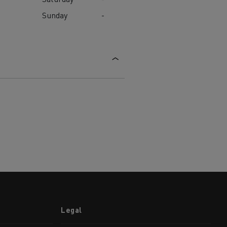
Sunday
-
Legal