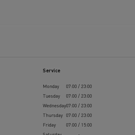
Service
Monday
07:00 / 23:00
Tuesday
07:00 / 23:00
Wednesday
07:00 / 23:00
Thursday
07:00 / 23:00
Friday
07:00 / 15:00
Saturday
-