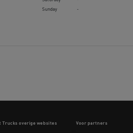
Sunday
-
t Trucks overige websites
Voor partners