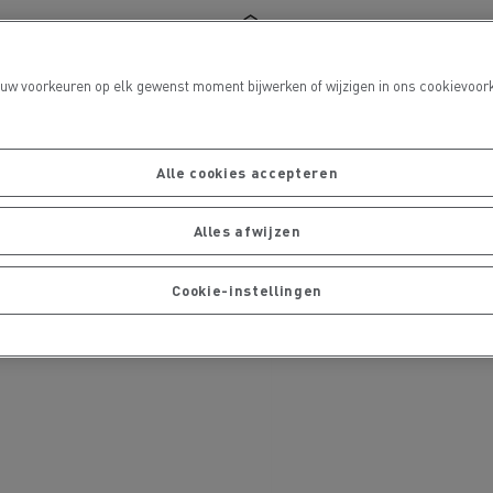
 uw voorkeuren op elk gewenst moment bijwerken of wijzigen in ons cookievoork
port
Alle cookies accepteren
Alles afwijzen
Onderhoud van wegen
Cookie-instellingen