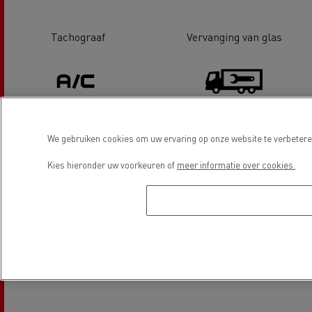
Tachograaf
Vervanging van glas
We gebruiken cookies om uw ervaring op onze website te verbeteren
Airconditioning
Carrosserie
Kies hieronder uw voorkeuren of
meer informatie over cookies.
Locatie