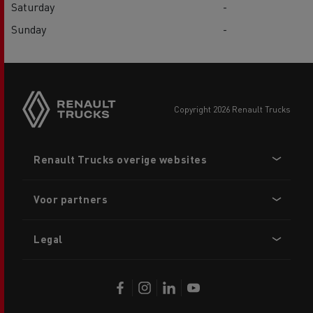
Saturday
-
Sunday
-
copyright 2026 Renault Trucks
Footer
Renault Trucks overige websites
menu
Voor partners
Legal