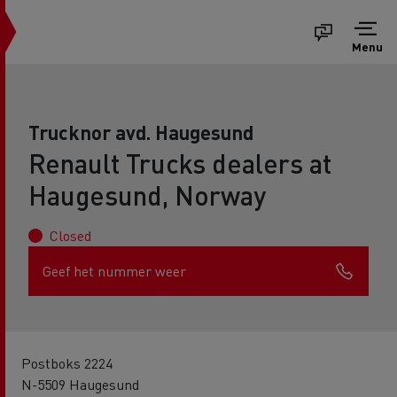
Menu
Trucknor avd. Haugesund
Renault Trucks dealers at
Haugesund, Norway
Closed
Geef het nummer weer
Postboks 2224
N-5509 Haugesund