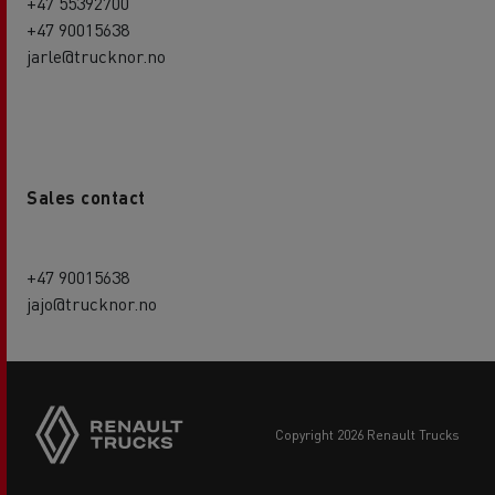
+47 55392700
+47 90015638
jarle@trucknor.no
Sales contact
+47 90015638
jajo@trucknor.no
copyright 2026 Renault Trucks
Footer