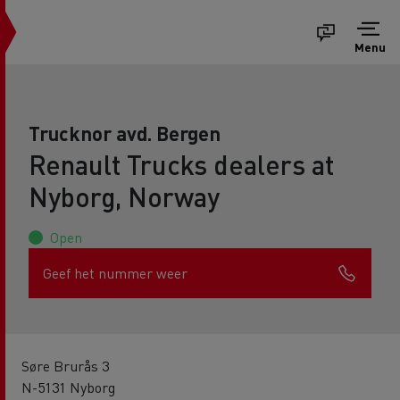
Menu
Trucknor avd. Bergen
Renault Trucks dealers at
Nyborg, Norway
Open
Geef het nummer weer
Søre Brurås 3
N-5131 Nyborg