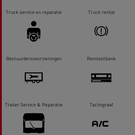
Truck service en reparatie
Truck rental
Bestuurdersvoorzieningen
Remtestbank
Trailer Service & Reparatie
Tachograaf